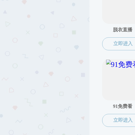
办事指南
党务工作
人事工作
本科生教务
研究生教务
学生工作