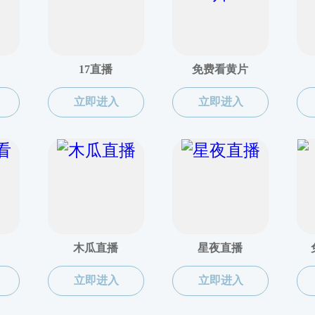
党务工作
当前
组织关系转入流程（教职工/