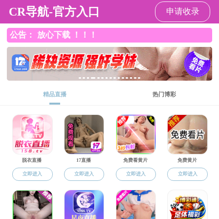
成人直播平台
网上服务大厅
English
成人直播平台概况