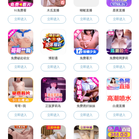
师资概况
教师主页
全体教师
电机与电器系
电力系统及其自动化系
高电压与绝缘技术系
电力电子与电力传动系
电工理论与新技术系
建筑电气与智能化系
协同创新中心
空间电力科学与工程研究中心