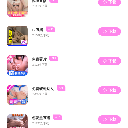
学历：博士
职称：教授，博导/硕导
邮箱：
hboy8361@163.com
研究方向：电力与能源系统规划与可靠性；电力与能源系统分析与计算；人
工智能和大数据应用
胡建林
学历：博士
职称：教授，博导/硕导
邮箱：
hujianlin@crzhibopt.com
研究方向：输变电设备外绝缘放电特性、输电线路覆冰与防护
胡熙茜
学历：硕士
职称：实验师
邮箱：
ppmlhxq@126.com
研究方向：电工理论与新技术