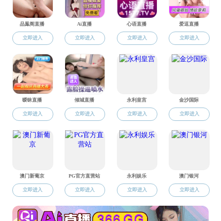
人才招聘
成人直播平台
>
师资队伍
>
教师主页
>
全体教师
>
姓名检索
>
H
>
当前位置：
姓名检索
职称检索
导师类型
ALL
A
B
C
D
E
F
G
H
I
J
K
L
M
N
O
P
Q
R
S
T
U
V
W
X
Y
Z
胡琴
学历：博士
职称：教授，博导/硕导
邮箱：
huqin@crzhibopt.com
研究方向：复杂环境电气外绝缘、电网防冰减灾技术